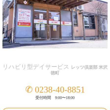
リハビリ型デイサービス
レッツ倶楽部 米沢
徳町
✆ 0238-40-8851
受付時間 9:00〜18:00